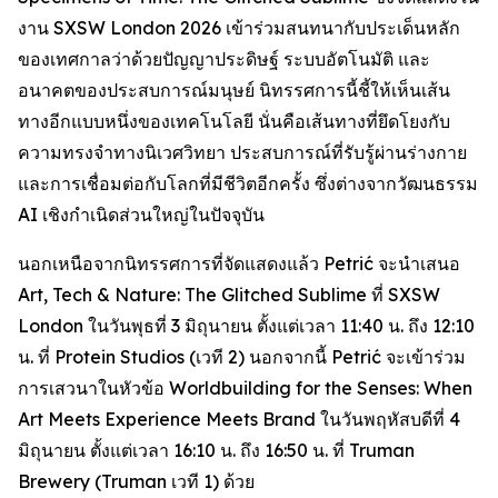
งาน SXSW London 2026 เข้าร่วมสนทนากับประเด็นหลัก
ของเทศกาลว่าด้วยปัญญาประดิษฐ์ ระบบอัตโนมัติ และ
อนาคตของประสบการณ์มนุษย์ นิทรรศการนี้ชี้ให้เห็นเส้น
ทางอีกแบบหนึ่งของเทคโนโลยี นั่นคือเส้นทางที่ยึดโยงกับ
ความทรงจำทางนิเวศวิทยา ประสบการณ์ที่รับรู้ผ่านร่างกาย
และการเชื่อมต่อกับโลกที่มีชีวิตอีกครั้ง ซึ่งต่างจากวัฒนธรรม
AI เชิงกำเนิดส่วนใหญ่ในปัจจุบัน
นอกเหนือจากนิทรรศการที่จัดแสดงแล้ว Petrić จะนำเสนอ
Art, Tech & Nature: The Glitched Sublime
ที่ SXSW
London ในวันพุธที่ 3 มิถุนายน ตั้งแต่เวลา 11:40 น. ถึง 12:10
น. ที่ Protein Studios (เวที 2) นอกจากนี้ Petrić จะเข้าร่วม
การเสวนาในหัวข้อ
Worldbuilding for the Senses: When
Art Meets Experience Meets Brand
ในวันพฤหัสบดีที่ 4
มิถุนายน ตั้งแต่เวลา 16:10 น. ถึง 16:50 น. ที่ Truman
Brewery (Truman เวที 1) ด้วย