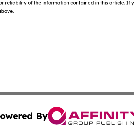
r reliability of the information contained in this article. I
 above.
owered By