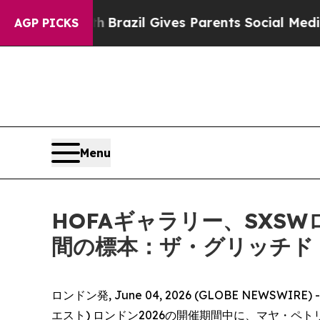
s to Youth
Brazil Gives Parents Social Media Cont
AGP PICKS
Menu
HOFAギャラリー、SXS
間の標本：ザ・グリッチド
ロンドン発, June 04, 2026 (GLOBE NEWSWI
エスト) ロンドン2026の開催期間中に、マヤ・ペトリッチ 