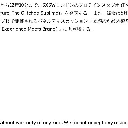
ら12時10分まで、SXSWロンドンのプロテインスタジオ (Protein
& Nature: The Glitched Sublime)』を発表する。 また、
・ステージ1) で開催されるパネルディスカッション『
五感のための架
Meets Experience Meets Brand) 』にも登壇する。
without warranty of any kind. We do not accept any responsib