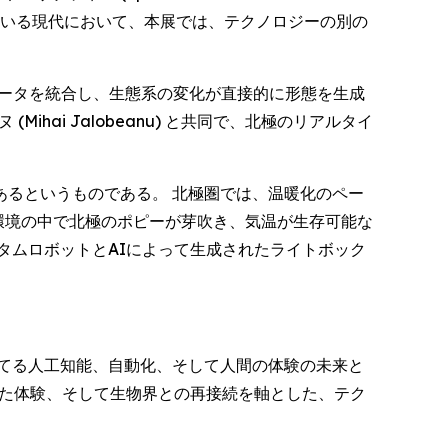
っている現代において、本展では、テクノロジーの別の
データを統合し、生態系の変化が直接的に形態を生成
ai Jalobeanu) と共同で、北極のリアルタイ
るというものである。 北極圏では、温暖化のペー
環境の中で北極のポピーが芽吹き、気温が生存可能な
タムロボットとAIによって生成されたライトボック
てる人工知能、自動化、そして人間の体験の未来と
した体験、そして生物界との再接続を軸とした、テク