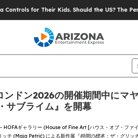
rols for Their Kids. Should the US?
The Pentagon
Wロンドン2026の開催期間中にマ
・サブライム』を開幕
RE) -- HOFAギャラリー (House of Fine Art [ハウス
(Maja Petrić) による新作展『
時間の標本：ザ・グリッ