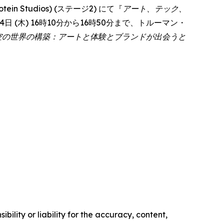
 Studios) (ステージ2) にて『
アート、テック、
彼女は6月4日 (木) 16時10分から16時50分まで、トルーマン・
空の世界の構築：アートと体験とブランドが出会うと
ility or liability for the accuracy, content,