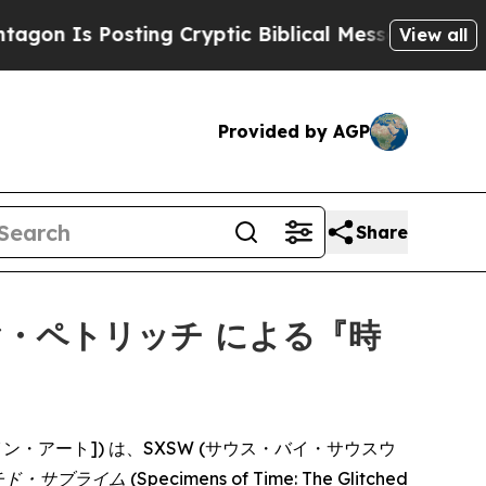
 Is Posting Cryptic Biblical Messages on Social
View all
Provided by AGP
Share
ヤ・ペトリッチ による『時
・オブ・ファイン・アート]) は、SXSW (サウス・バイ・サウスウ
チド・サブライム
(Specimens of Time: The Glitched