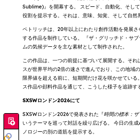
Sublime)』を開幕する。 スピード、自動化
役割を提示する。それは、意味、知覚、そして自然
ペトリッチは、20年以上にわたり創作活動を発展さ
する作品を制作している。 『ザ・グリッチド・サブライム
ムの気候データを主な素材として制作された。
この作品は、一つの前提に基づいて展開する。それ
スが世界平均の2倍の速さで進んでおり、この地域
限界値を超える前に、短期間だけ花を咲かせている。
ス作品や顔料作品を通じて、こうした様子を追跡す
SXSWロンドン2026にて
SXSWロンドン2026で発表された『
時間の標本：ザ
いうテーマを巡って対話を繰り広げる。 今日の生成
ノロジーの別の道筋を提示する。