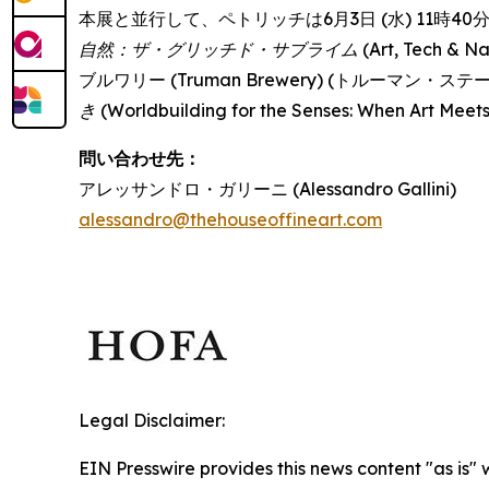
本展と並行して、ペトリッチは6月3日 (水) 11時40分か
自然：ザ・グリッチド・サブライム
(Art, Tech 
ブルワリー (Truman Brewery) (トルーマン
き
(Worldbuilding for the Senses: When Art 
問い合わせ先：
アレッサンドロ・ガリーニ (Alessandro Gallini)
alessandro@thehouseoffineart.com
Legal Disclaimer:
EIN Presswire provides this news content "as is" 