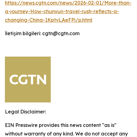
https://news.cgtn.com/news/2026-02-01/More-than-
a-journey-How-chunyun-travel-rush-reflects-a-
changing-China-1KptvLAeFPi/p.html
İletişim bilgileri: cgtn@cgtn.com
Legal Disclaimer:
EIN Presswire provides this news content "as is"
without warranty of any kind. We do not accept any