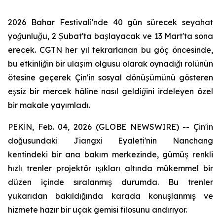
2026 Bahar Festivali'nde 40 gün sürecek seyahat
yoğunluğu, 2 Şubat'ta başlayacak ve 13 Mart'ta sona
erecek. CGTN her yıl tekrarlanan bu göç öncesinde,
bu etkinliğin bir ulaşım olgusu olarak oynadığı rolünün
ötesine geçerek Çin'in sosyal dönüşümünü gösteren
eşsiz bir mercek hâline nasıl geldiğini irdeleyen özel
bir makale yayımladı.
PEKİN, Feb. 04, 2026 (GLOBE NEWSWIRE) -- Çin'in
doğusundaki Jiangxi Eyaleti'nin Nanchang
kentindeki bir ana bakım merkezinde, gümüş renkli
hızlı trenler projektör ışıkları altında mükemmel bir
düzen içinde sıralanmış durumda. Bu trenler
yukarıdan bakıldığında karada konuşlanmış ve
hizmete hazır bir uçak gemisi filosunu andırıyor.