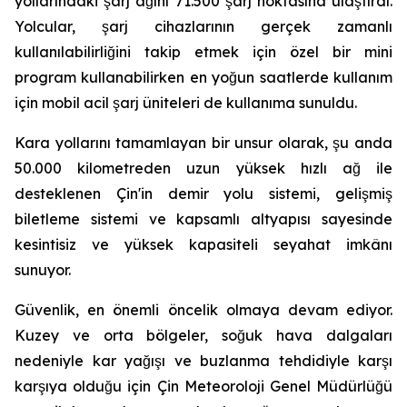
yollarındaki şarj ağını 71.500 şarj noktasına ulaştırdı.
Yolcular, şarj cihazlarının gerçek zamanlı
kullanılabilirliğini takip etmek için özel bir mini
program kullanabilirken en yoğun saatlerde kullanım
için mobil acil şarj üniteleri de kullanıma sunuldu.
Kara yollarını tamamlayan bir unsur olarak, şu anda
50.000 kilometreden uzun yüksek hızlı ağ ile
desteklenen Çin'in demir yolu sistemi, gelişmiş
biletleme sistemi ve kapsamlı altyapısı sayesinde
kesintisiz ve yüksek kapasiteli seyahat imkânı
sunuyor.
Güvenlik, en önemli öncelik olmaya devam ediyor.
Kuzey ve orta bölgeler, soğuk hava dalgaları
nedeniyle kar yağışı ve buzlanma tehdidiyle karşı
karşıya olduğu için Çin Meteoroloji Genel Müdürlüğü