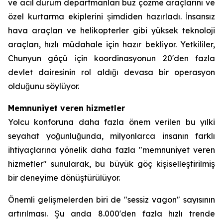
ve acil durum departmanları buz çözme araçlarını ve
özel kurtarma ekiplerini şimdiden hazırladı. İnsansız
hava araçları ve helikopterler gibi yüksek teknoloji
araçları, hızlı müdahale için hazır bekliyor. Yetkililer,
Chunyun göçü için koordinasyonun 20'den fazla
devlet dairesinin rol aldığı devasa bir operasyon
olduğunu söylüyor.
Memnuniyet veren hizmetler
Yolcu konforuna daha fazla önem verilen bu yılki
seyahat yoğunluğunda, milyonlarca insanın farklı
ihtiyaçlarına yönelik daha fazla "memnuniyet veren
hizmetler" sunularak, bu büyük göç kişiselleştirilmiş
bir deneyime dönüştürülüyor.
Önemli gelişmelerden biri de "sessiz vagon" sayısının
artırılması. Şu anda 8.000'den fazla hızlı trende