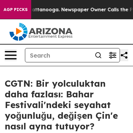
s in Chattanooga. Newspaper Owner Calls the People 
AGP PICKS
CGTN: Bir yolculuktan
daha fazlası: Bahar
Festivali'ndeki seyahat
yoğunluğu, değişen Çin'e
nasıl ayna tutuyor?