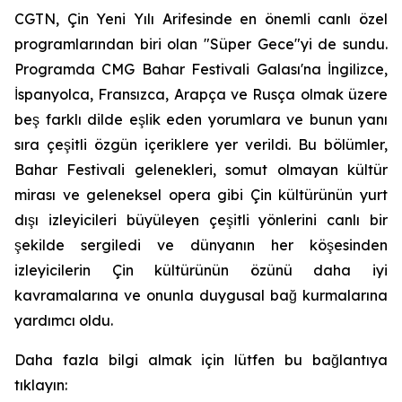
CGTN, Çin Yeni Yılı Arifesinde en önemli canlı özel
programlarından biri olan "Süper Gece"yi de sundu.
Programda CMG Bahar Festivali Galası'na İngilizce,
İspanyolca, Fransızca, Arapça ve Rusça olmak üzere
beş farklı dilde eşlik eden yorumlara ve bunun yanı
sıra çeşitli özgün içeriklere yer verildi. Bu bölümler,
Bahar Festivali gelenekleri, somut olmayan kültür
mirası ve geleneksel opera gibi Çin kültürünün yurt
dışı izleyicileri büyüleyen çeşitli yönlerini canlı bir
şekilde sergiledi ve dünyanın her köşesinden
izleyicilerin Çin kültürünün özünü daha iyi
kavramalarına ve onunla duygusal bağ kurmalarına
yardımcı oldu.
Daha fazla bilgi almak için lütfen bu bağlantıya
tıklayın: