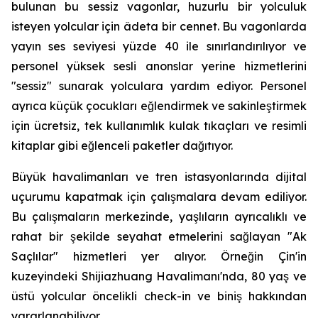
bulunan bu sessiz vagonlar, huzurlu bir yolculuk
isteyen yolcular için âdeta bir cennet. Bu vagonlarda
yayın ses seviyesi yüzde 40 ile sınırlandırılıyor ve
personel yüksek sesli anonslar yerine hizmetlerini
"sessiz" sunarak yolculara yardım ediyor. Personel
ayrıca küçük çocukları eğlendirmek ve sakinleştirmek
için ücretsiz, tek kullanımlık kulak tıkaçları ve resimli
kitaplar gibi eğlenceli paketler dağıtıyor.
Büyük havalimanları ve tren istasyonlarında dijital
uçurumu kapatmak için çalışmalara devam ediliyor.
Bu çalışmaların merkezinde, yaşlıların ayrıcalıklı ve
rahat bir şekilde seyahat etmelerini sağlayan "Ak
Saçlılar" hizmetleri yer alıyor. Örneğin Çin'in
kuzeyindeki Shijiazhuang Havalimanı'nda, 80 yaş ve
üstü yolcular öncelikli check-in ve biniş hakkından
yararlanabiliyor.