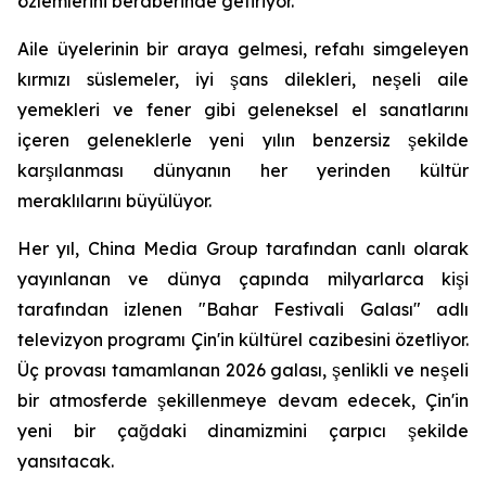
özlemlerini beraberinde getiriyor.
Aile üyelerinin bir araya gelmesi, refahı simgeleyen
kırmızı süslemeler, iyi şans dilekleri, neşeli aile
yemekleri ve fener gibi geleneksel el sanatlarını
içeren geleneklerle yeni yılın benzersiz şekilde
karşılanması dünyanın her yerinden kültür
meraklılarını büyülüyor.
Her yıl, China Media Group tarafından canlı olarak
yayınlanan ve dünya çapında milyarlarca kişi
tarafından izlenen "Bahar Festivali Galası" adlı
televizyon programı Çin'in kültürel cazibesini özetliyor.
Üç provası tamamlanan 2026 galası, şenlikli ve neşeli
bir atmosferde şekillenmeye devam edecek, Çin'in
yeni bir çağdaki dinamizmini çarpıcı şekilde
yansıtacak.