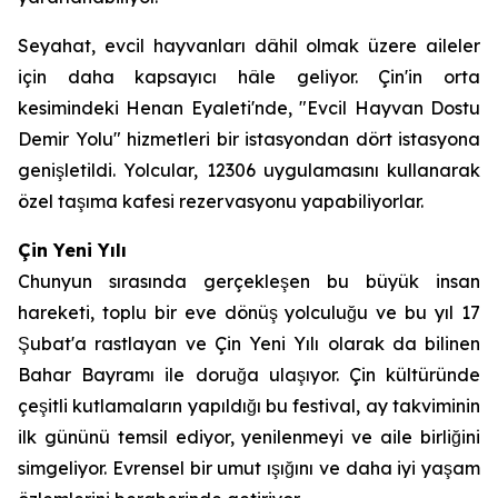
Seyahat, evcil hayvanları dâhil olmak üzere aileler
için daha kapsayıcı hâle geliyor. Çin'in orta
kesimindeki Henan Eyaleti'nde, "Evcil Hayvan Dostu
Demir Yolu" hizmetleri bir istasyondan dört istasyona
genişletildi. Yolcular, 12306 uygulamasını kullanarak
özel taşıma kafesi rezervasyonu yapabiliyorlar.
Çin Yeni Yılı
Chunyun sırasında gerçekleşen bu büyük insan
hareketi, toplu bir eve dönüş yolculuğu ve bu yıl 17
Şubat'a rastlayan ve Çin Yeni Yılı olarak da bilinen
Bahar Bayramı ile doruğa ulaşıyor. Çin kültüründe
çeşitli kutlamaların yapıldığı bu festival, ay takviminin
ilk gününü temsil ediyor, yenilenmeyi ve aile birliğini
simgeliyor. Evrensel bir umut ışığını ve daha iyi yaşam