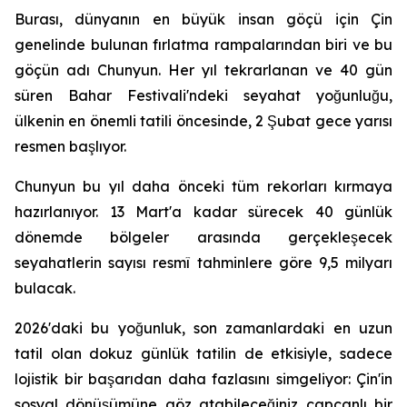
Burası, dünyanın en büyük insan göçü için Çin
genelinde bulunan fırlatma rampalarından biri ve bu
göçün adı Chunyun. Her yıl tekrarlanan ve 40 gün
süren Bahar Festivali'ndeki seyahat yoğunluğu,
ülkenin en önemli tatili öncesinde, 2 Şubat gece yarısı
resmen başlıyor.
Chunyun bu yıl daha önceki tüm rekorları kırmaya
hazırlanıyor. 13 Mart'a kadar sürecek 40 günlük
dönemde bölgeler arasında gerçekleşecek
seyahatlerin sayısı resmî tahminlere göre 9,5 milyarı
bulacak.
2026'daki bu yoğunluk, son zamanlardaki en uzun
tatil olan dokuz günlük tatilin de etkisiyle, sadece
lojistik bir başarıdan daha fazlasını simgeliyor: Çin'in
sosyal dönüşümüne göz atabileceğiniz capcanlı bir