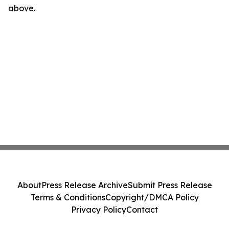
above.
About
Press Release Archive
Submit Press Release
Terms & Conditions
Copyright/DMCA Policy
Privacy Policy
Contact