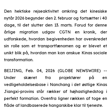
Den hektiske rejseaktivitet omkring det kinesiske
nytår 2026 begynder den 2. februar og fortsætter i 40
dage, til det slutter den 13. marts. Forud for denne
årlige migration udgav CGTN en kronik, der
udforskede, hvordan begivenheden har overskredet
sin rolle som et transportfænomen og er blevet et
unikt blik på, hvordan man kan anskue Kinas sociale
transformation.
BEIJING, Feb. 04, 2026 (GLOBE NEWSWIRE) --
Under skæret fra projektører på en
vedligeholdelsesbase i Nanchang i det østlige Kinas
Jiangxi-provins står rækker af højhastighedstog i
perfekt formation. Ovenfra ligner rækken af toge en
flåde af landbaserede hangarskibe klar til tjeneste.