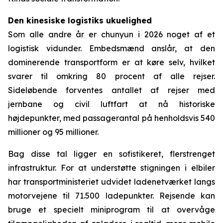
Den kinesiske logistiks ukuelighed
Som alle andre år er chunyun i 2026 noget af et
logistisk vidunder. Embedsmænd anslår, at den
dominerende transportform er at køre selv, hvilket
svarer til omkring 80 procent af alle rejser.
Sideløbende forventes antallet af rejser med
jernbane og civil luftfart at nå historiske
højdepunkter, med passagerantal på henholdsvis 540
millioner og 95 millioner.
Bag disse tal ligger en sofistikeret, flerstrenget
infrastruktur. For at understøtte stigningen i elbiler
har transportministeriet udvidet ladenetværket langs
motorvejene til 71.500 ladepunkter. Rejsende kan
bruge et specielt miniprogram til at overvåge