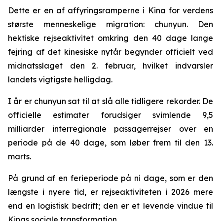
Dette er en af affyringsramperne i Kina for verdens
største menneskelige migration: chunyun. Den
hektiske rejseaktivitet omkring den 40 dage lange
fejring af det kinesiske nytår begynder officielt ved
midnatsslaget den 2. februar, hvilket indvarsler
landets vigtigste helligdag.
I år er chunyun sat til at slå alle tidligere rekorder. De
officielle estimater forudsiger svimlende 9,5
milliarder interregionale passagerrejser over en
periode på de 40 dage, som løber frem til den 13.
marts.
På grund af en ferieperiode på ni dage, som er den
længste i nyere tid, er rejseaktiviteten i 2026 mere
end en logistisk bedrift; den er et levende vindue til
Kinas sociale transformation.