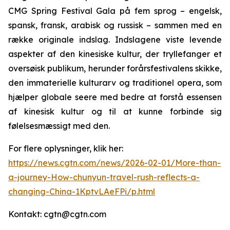
CMG Spring Festival Gala på fem sprog – engelsk,
spansk, fransk, arabisk og russisk – sammen med en
række originale indslag. Indslagene viste levende
aspekter af den kinesiske kultur, der tryllefanger et
oversøisk publikum, herunder forårsfestivalens skikke,
den immaterielle kulturarv og traditionel opera, som
hjælper globale seere med bedre at forstå essensen
af kinesisk kultur og til at kunne forbinde sig
følelsesmæssigt med den.
For flere oplysninger, klik her:
https://news.cgtn.com/news/2026-02-01/More-than-
a-journey-How-chunyun-travel-rush-reflects-a-
changing-China-1KptvLAeFPi/p.html
Kontakt: cgtn@cgtn.com