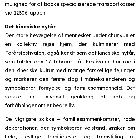
mulighed for at booke specialiserede transportkasser
via 12306-appen.
Det kinesiske nytår
Den store bevægelse af mennesker under chunyun er
en kollektiv rejse hjem, der kulminerer med
Forårsfestivalen, også kendt som det kinesiske nytår,
som falder den 17. februar i år. Festivalen har rod i
den kinesiske kultur med mange forskellige fejringer
og markerer den første dag i månekalenderen og
symboliserer fornyelse og familiesammenhold. Det
vækker en universel genklang af håb og
forhåbninger om et bedre liv.
De vigtigste skikke – familiesammenkomster, røde
dekorationer, der symboliserer velstand, ønsker om
held, festlige familiefester og fremstilling af