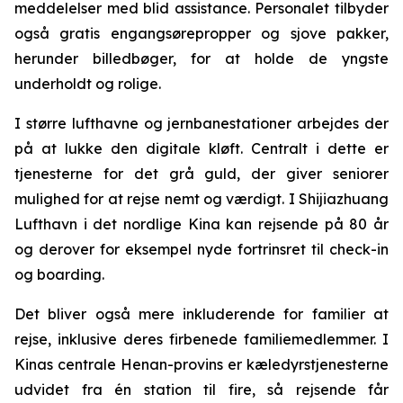
meddelelser med blid assistance. Personalet tilbyder
også gratis engangsørepropper og sjove pakker,
herunder billedbøger, for at holde de yngste
underholdt og rolige.
I større lufthavne og jernbanestationer arbejdes der
på at lukke den digitale kløft. Centralt i dette er
tjenesterne for det grå guld, der giver seniorer
mulighed for at rejse nemt og værdigt. I Shijiazhuang
Lufthavn i det nordlige Kina kan rejsende på 80 år
og derover for eksempel nyde fortrinsret til check-in
og boarding.
Det bliver også mere inkluderende for familier at
rejse, inklusive deres firbenede familiemedlemmer. I
Kinas centrale Henan-provins er kæledyrstjenesterne
udvidet fra én station til fire, så rejsende får