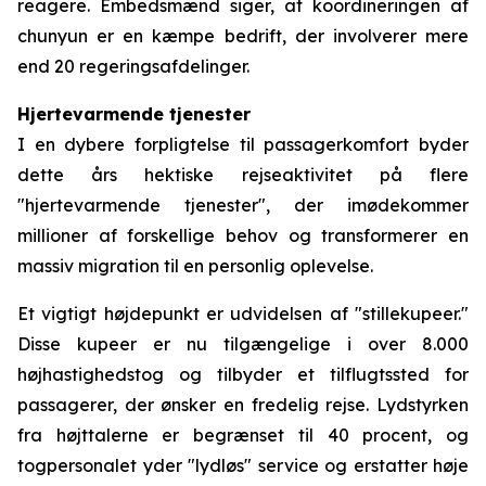
reagere. Embedsmænd siger, at koordineringen af
chunyun er en kæmpe bedrift, der involverer mere
end 20 regeringsafdelinger.
Hjertevarmende tjenester
I en dybere forpligtelse til passagerkomfort byder
dette års hektiske rejseaktivitet på flere
"hjertevarmende tjenester", der imødekommer
millioner af forskellige behov og transformerer en
massiv migration til en personlig oplevelse.
Et vigtigt højdepunkt er udvidelsen af "stillekupeer."
Disse kupeer er nu tilgængelige i over 8.000
højhastighedstog og tilbyder et tilflugtssted for
passagerer, der ønsker en fredelig rejse. Lydstyrken
fra højttalerne er begrænset til 40 procent, og
togpersonalet yder "lydløs" service og erstatter høje