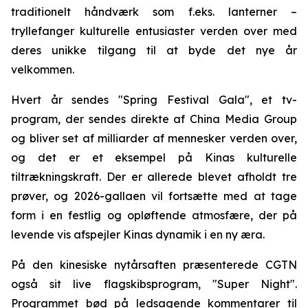
traditionelt håndværk som f.eks. lanterner –
tryllefanger kulturelle entusiaster verden over med
deres unikke tilgang til at byde det nye år
velkommen.
Hvert år sendes "Spring Festival Gala", et tv-
program, der sendes direkte af China Media Group
og bliver set af milliarder af mennesker verden over,
og det er et eksempel på Kinas kulturelle
tiltrækningskraft. Der er allerede blevet afholdt tre
prøver, og 2026-gallaen vil fortsætte med at tage
form i en festlig og opløftende atmosfære, der på
levende vis afspejler Kinas dynamik i en ny æra.
På den kinesiske nytårsaften præsenterede CGTN
også sit live flagskibsprogram, "Super Night".
Programmet bød på ledsagende kommentarer til