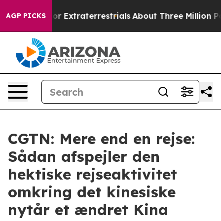
 Hunt for Extraterrestrials
About Three Million Palesti
AGP PICKS
CGTN: Mere end en rejse:
Sådan afspejler den
hektiske rejseaktivitet
omkring det kinesiske
nytår et ændret Kina