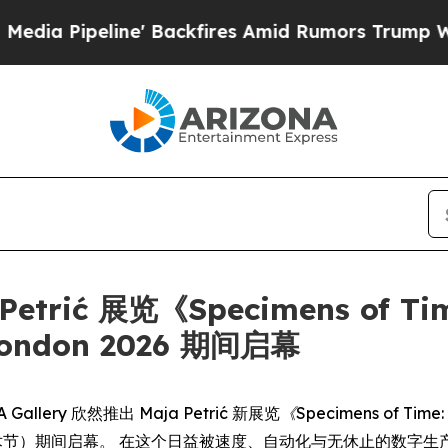
Pipeline' Backfires Amid Rumors Trump Will cut
Petrić 展览《Specimens of Time
ondon 2026 期间启幕
FA Gallery 欣然推出 Maja Petrić 新展览
《Specimens of Time:
南偏南艺术节）期间启幕。 在这个日益被速度、自动化与无休止的数