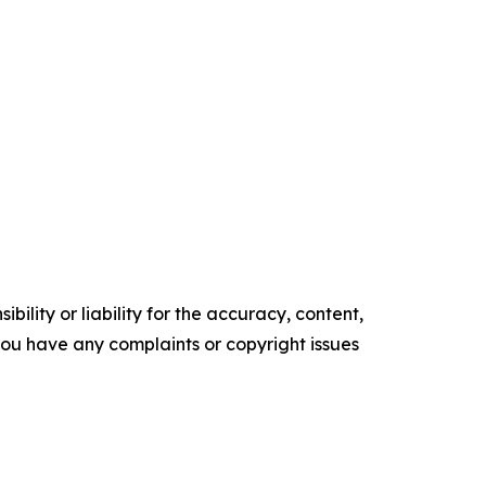
ility or liability for the accuracy, content,
f you have any complaints or copyright issues