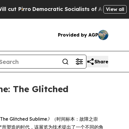
 Pirro
Democratic Socialists of America Propose
View all
Provided by AGP
Share
: The Glitched
 The Glitched Sublime》
（时间标本：故障之崇
字生产所塑造的时代，该展览为技术提出了一个不同的角