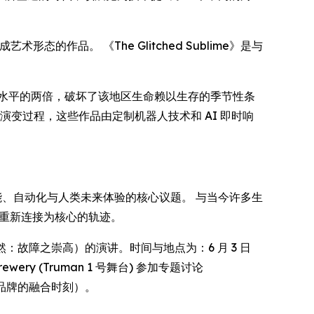
的作品。 《The Glitched Sublime》是与
水平的两倍，破坏了该地区生命赖以生存的季节性条
变过程，这些作品由定制机器人技术和 AI 即时响
、自动化与人类未来体验的核心议题。 与当今许多生
界重新连接为核心的轨迹。
：故障之崇高）的演讲。时间与地点为：6 月 3 日
 Brewery (Truman 1 号舞台) 参加专题讨论
品牌的融合时刻）。