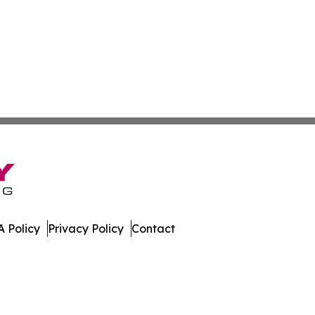
 Policy
Privacy Policy
Contact
press. All Rights Reserved.