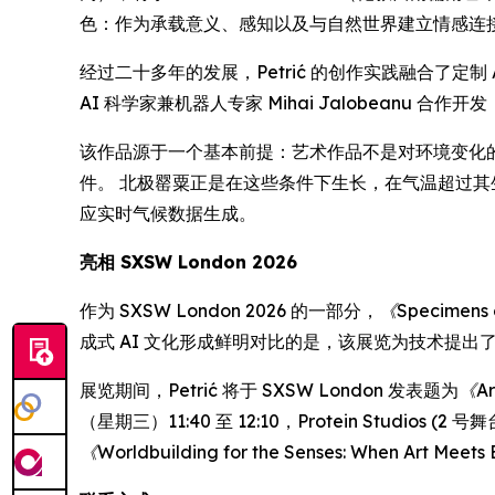
色：作为承载意义、感知以及与自然世界建立情感连
经过二十多年的发展，Petrić 的创作实践融合了定制 
AI 科学家兼机器人专家 Mihai Jalobeanu
该作品源于一个基本前提：艺术作品不是对环境变化
件。 北极罂粟正是在这些条件下生长，在气温超过其
应实时气候数据生成。
亮相 SXSW London 2026
作为 SXSW London 2026 的一部分，
《Specimens o
成式 AI 文化形成鲜明对比的是，该展览为技术提
展览期间，Petrić 将于 SXSW London 发表题为
《Art
（星期三）11:40 至 12:10，Protein Studios (2 
《Worldbuilding for the Senses: When Art Meet