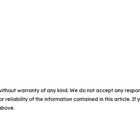
without warranty of any kind. We do not accept any responsib
r reliability of the information contained in this article. I
 above.