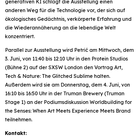
generativen KI schlägt die Ausstellung einen
anderen Weg für die Technologie vor, der sich auf
ökologisches Gedächtnis, verkörperte Erfahrung und
die Wiederannäherung an die lebendige Welt
konzentriert.
Parallel zur Ausstellung wird Petrić am Mittwoch, dem
3. Juni, von 11:40 bis 12:10 Uhr in den Protein Studios
(Bühne 2) auf der SXSW London den Vortrag
Art,
Tech & Nature: The Glitched Sublime
halten.
Außerdem wird sie am Donnerstag, dem 4. Juni, von
16:10 bis 16:50 Uhr in der Truman Brewery (Truman
Stage 1) an der Podiumsdiskussion
Worldbuilding for
the Senses: When Art Meets Experience Meets Brand
teilnehmen.
Kontakt: