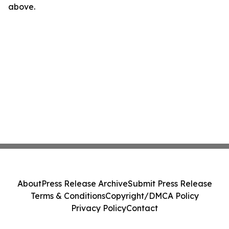
above.
About
Press Release Archive
Submit Press Release
Terms & Conditions
Copyright/DMCA Policy
Privacy Policy
Contact