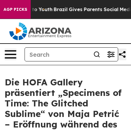
ate Harms to Youth
Brazil Gives Parents Social Media C
AGP PICKS
Die HOFA Gallery
präsentiert „Specimens of
Time: The Glitched
Sublime“ von Maja Petrić
– Eröffnung während des